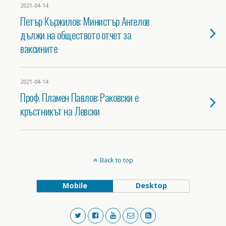
2021-04-14
Петър Кържилов: Министър Ангелов
дължи на обществото отчет за
ваксините
2021-04-14
Проф. Пламен Павлов: Раковски е
кръстникът на Левски
Back to top
Mobile
Desktop