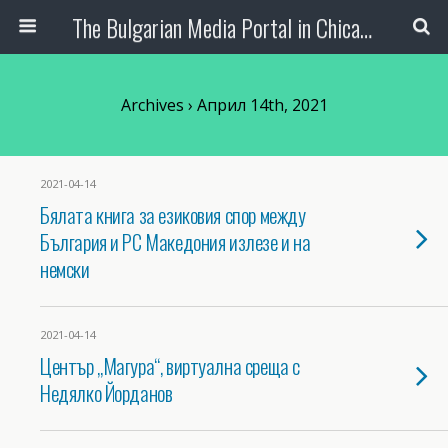
The Bulgarian Media Portal in Chicago
Archives › Април 14th, 2021
2021-04-14
Бялата книга за езиковия спор между
България и РС Македония излезе и на
немски
2021-04-14
Център „Магура“, виртуална среща с
Недялко Йорданов