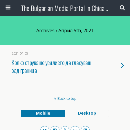
The Bulgarian Media Portal in Chicago
Archives › Април 5th, 2021
2021-04-05
Колко струваше усилието да гласуваш
зад граница
Back to top
Mobile
Desktop