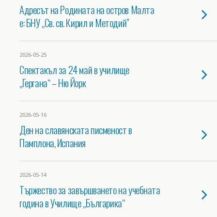
Адресът на Родината на остров Малта
е: БНУ „Св. св. Кирил и Методий”
2026-05-25
Спектакъл за 24 май в училище
„Гергана“ – Ню Йорк
2026-05-16
Ден на славянската писменост в
Памплона, Испания
2026-05-14
Тържество за завършването на учебната
година в Училище „Българика“