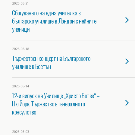
2026-06-21
Сбогуването на една учителка в
българско училище в Лондон с нейните
ученици
2026-06-18
Тържествен концерт на Българското
училище в Бостън
2026-06-14
12-и випуск на Училище „Христо Ботев“ –
Ню Йорк. Тържество в генералното
консулство
2026-06-03