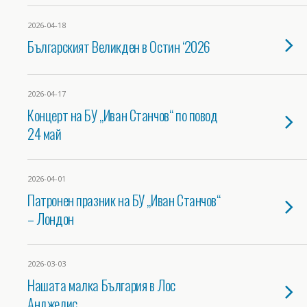
2026-04-18
Българският Великден в Остин ‘2026
2026-04-17
Концерт на БУ „Иван Станчов“ по повод
24 май
2026-04-01
Патронен празник на БУ „Иван Станчов“
– Лондон
2026-03-03
Нашата малка България в Лос
Анджелис