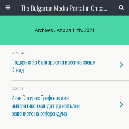
The Bulgarian Media Portal in Chicago
Archives › Април 11th, 2021
2021-04-11
Подкрепа за българската ваксина срещу
Ковид
2021-04-11
Иван Сотиров: Трифонов има
императивен мандат да изпълни
решението на референдума