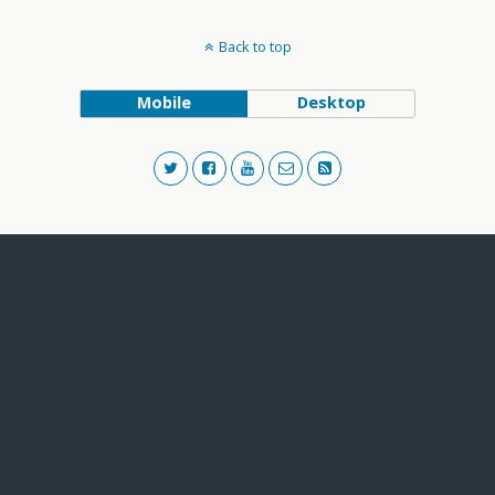
Back to top
Mobile
Desktop