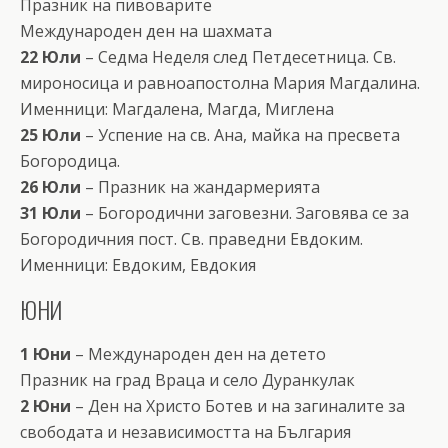
Празник на пивоварите
Международен ден на шахмата
22 Юли
– Седма Неделя след Петдесетница. Св.
мироносица и равноапостолна Мария Магдалина.
Именници: Магдалена, Магда, Миглена
25 Юли
– Успение на св. Ана, майка на пресвета
Богородица.
26 Юли
– Празник на жандармерията
31 Юли
– Богородични заговезни. Заговява се за
Богородичния пост. Св. праведни Евдоким.
Именници: Евдоким, Евдокия
ЮНИ
1 Юни
– Международен ден на детето
Празник на град Враца и село Дуранкулак
2 Юни
– Ден на Христо Ботев и на загиналите за
свободата и независимостта на България