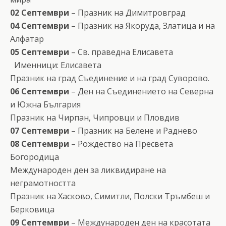
02 Септември
– Празник на Димитровград
04 Септември
– Празник на Якоруда, Златица и на
Алфатар
05 Септември
– Св. праведна Елисавета
Именници: Елисавета
Празник на град Съединение и на град Суворово.
06 Септември
– Ден на Съединението на Северна
и Южна България
Празник на Чирпан, Чипровци и Пловдив
07 Септември
– Празник на Белене и Раднево
08 Септември
– Рождество на Пресвета
Богородица
Международен ден за ликвидиране на
неграмотността
Празник на Хасково, Симитли, Полски Тръмбеш и
Берковица
09 Септември
– Международен ден на красотата