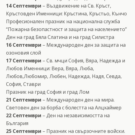
14 Септември
– Въздвижение на Св. Кръст,
Кръстовден Именници: Кръстина, Кръстьо, Кънчо
Професионален празник на национална служба
“Пожарна безопастност и защита на населението”
Ден на град Бяла Слатина и на град Силистра
16 Септември
– Международен ден за защита на
озоновия слой
17 Септември
– Св. мчци София, Вяра, Надежда и
Любов Именници: Вера, Вяра, Люба,
Любов,Любомир, Любен, Надежда, Надя, Севда,
София, Ставри
Празник на град София и град Лом
21 Септември
– Международен ден на мира.
Световен ден за борба с болестта на Алцхаймер
22 Септември
– Ден на независимостта на
България
25 Септември
– Празник на свързочните войски.