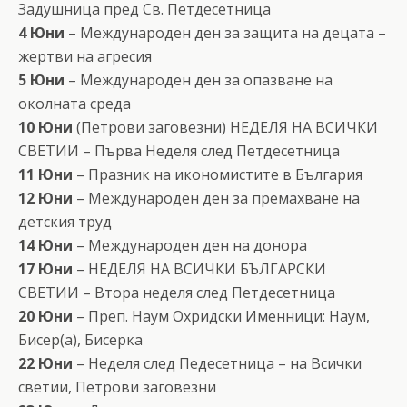
Задушница пред Св. Петдесетница
4 Юни
– Международен ден за защита на децата –
жертви на агресия
5 Юни
– Международен ден за опазване на
околната среда
10 Юни
(Петрови заговезни) НЕДЕЛЯ НА ВСИЧКИ
СВЕТИИ – Първа Неделя след Петдесетница
11 Юни
– Празник на икономистите в България
12 Юни
– Международен ден за премахване на
детския труд
14 Юни
– Международен ден на донора
17 Юни
– НЕДЕЛЯ НА ВСИЧКИ БЪЛГАРСКИ
СВЕТИИ – Втора неделя след Петдесетница
20 Юни
– Преп. Наум Охридски Именници: Наум,
Бисер(а), Бисерка
22 Юни
– Неделя след Педесетница – на Всички
светии, Петрови заговезни