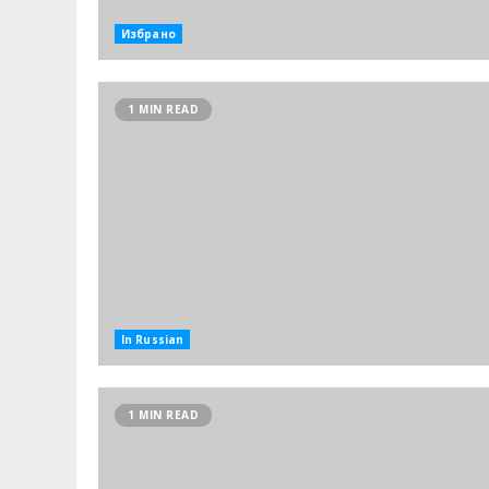
Избрано
1 MIN READ
In Russian
1 MIN READ