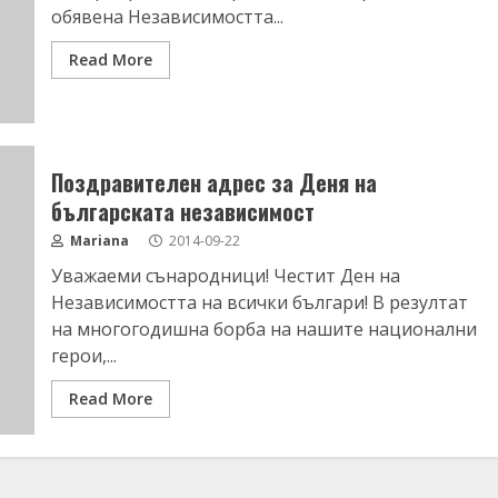
обявена Независимостта...
Read More
Поздравителен адрес за Деня на
българската независимост
Mariana
2014-09-22
Уважаеми сънародници! Честит Ден на
Независимостта на всички българи! В резултат
на многогодишна борба на нашите национални
герои,...
Read More