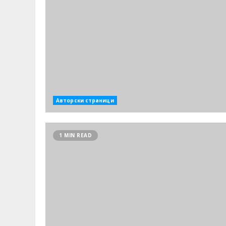
Авторски страници
1 MIN READ