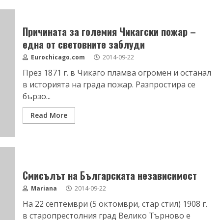
Причината за големия Чикагски пожар –
една от световните заблуди
Eurochicago.com
2014-09-22
През 1871 г. в Чикаго пламва огромен и останал
в историята на града пожар. Разпростира се
бързо...
Read More
Смисълът на Българската независимост
Mariana
2014-09-22
На 22 септември (5 октомври, стар стил) 1908 г.
в старопрестолния град Велико Търново е