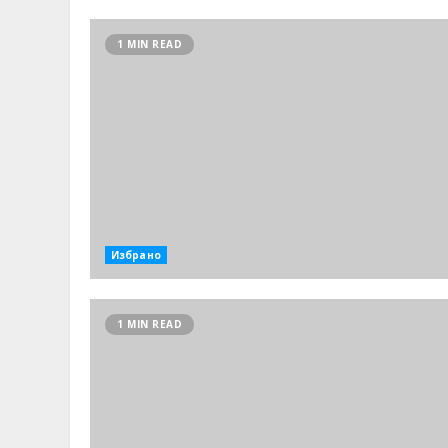
1 MIN READ
Избрано
1 MIN READ