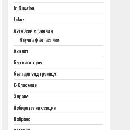
In Russian
Jokes
Авторски страници
Научна фантастика
Акцент
Без категория
българи зад граница
Е-Списание
Здраве
Избирателни секции
Избрано