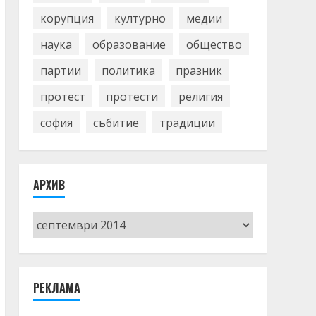
корупция
културно
медии
наука
образование
общество
партии
политика
празник
протест
протести
религия
софия
събитие
традиции
АРХИВ
Архив
РЕКЛАМА