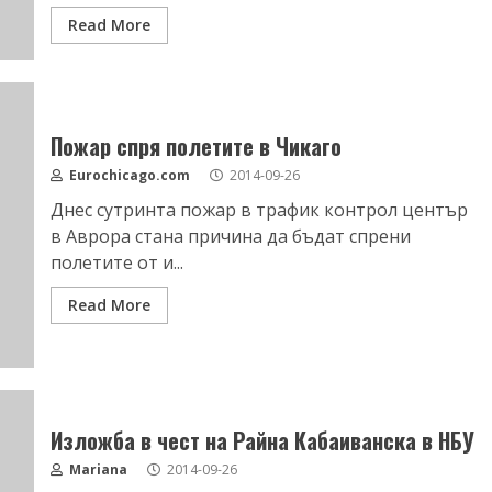
Read More
Пожар спря полетите в Чикаго
Eurochicago.com
2014-09-26
Днес сутринта пожар в трафик контрол център
в Аврора стана причина да бъдат спрени
полетите от и...
Read More
Изложба в чест на Райна Кабаиванска в НБУ
Mariana
2014-09-26