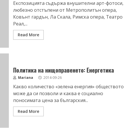
Експозицията съдържа внушителни арт-фотоси,
любезно отстъпени от Метрополитън опера,
Ковънт гардън, Ла Скала, Римска опера, Театро
Реал,...
Read More
Политика на нищоправенето: Енергетика
Mariana
2014-09-26
Какво количество «зелена енергия» обществото
може да си позволи и каква е социално
поносимата цена за българския...
Read More