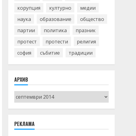
корупция
културно
медии
наука
образование
общество
партии
политика
празник
протест
протести
религия
софия
събитие
традиции
АРХИВ
Архив
РЕКЛАМА