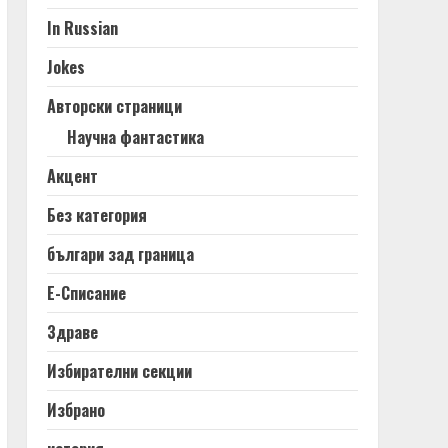
In Russian
Jokes
Авторски страници
Научна фантастика
Акцент
Без категория
българи зад граница
Е-Списание
Здраве
Избирателни секции
Избрано