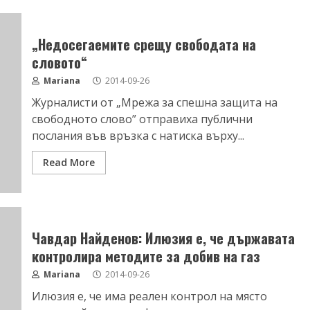
„Недосегаемите срещу свободата на
словото“
Mariana
2014-09-26
Журналисти от „Мрежа за спешна защита на
свободното слово” отправиха публични
послания във връзка с натиска върху...
Read More
Чавдар Найденов: Илюзия е, че държавата
контролира методите за добив на газ
Mariana
2014-09-26
Илюзия е, че има реален контрол на място