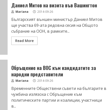
Даниел Митов на визита във Вашингтон
Mariana
2014-09-26
Българският външен министър Даниел Митов
ще участва 69-ата редовна сесия на Общото
събрание на ООН, в рамките...
Read More
Обръщение на ВОС към кандидатите за
народни представители
Mariana
2014-09-26
Временните Обществени съвети на българите в
чужбина излязоха с Обръщение към
политическите партии и коалиции, участници
в...