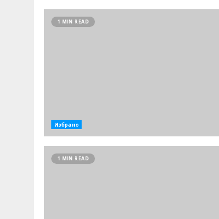
1 MIN READ
Избрано
1 MIN READ