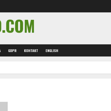
O.COM
А
GDPR
КОНТАКТ
ENGLISH