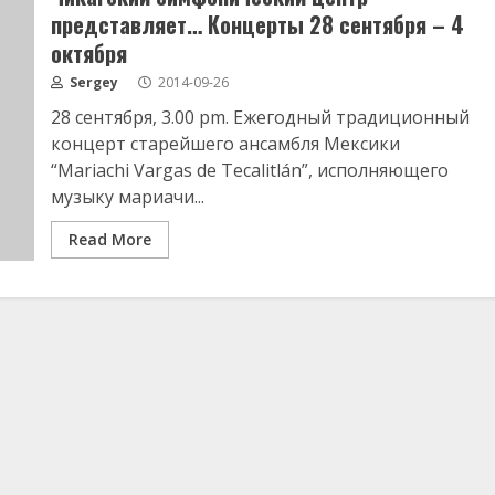
представляет… Концерты 28 сентября – 4
октября
Sergey
2014-09-26
28 сентября, 3.00 pm. Ежегодный традиционный
концерт старейшего ансамбля Мексики
“Mariachi Vargas de Tecalitlán”, исполняющего
музыку мариачи...
Read More