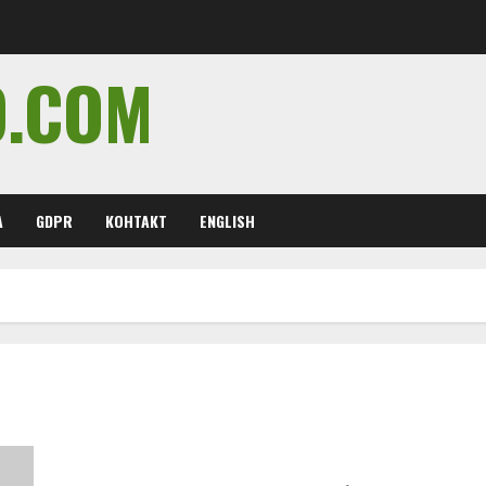
O.COM
А
GDPR
КОНТАКТ
ENGLISH