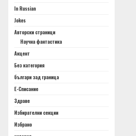
In Russian
Jokes
Авторски страници
Научна фантастика
Акцент
Без категория
българи зад граница
Е-Списание
Здраве
Избирателни секции
Избрано