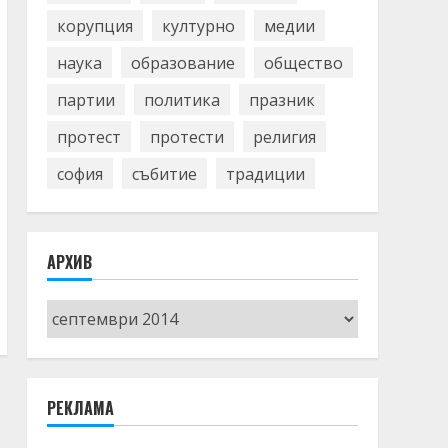
корупция
културно
медии
наука
образование
общество
партии
политика
празник
протест
протести
религия
софия
събитие
традиции
АРХИВ
Архив
РЕКЛАМА