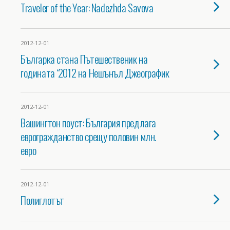
Traveler of the Year: Nadezhda Savova
2012-12-01
Българка стана Пътешественик на
годината ‘2012 на Нешънъл Джеографик
2012-12-01
Вашингтон поуст: България предлага
еврогражданство срещу половин млн.
евро
2012-12-01
Полиглотът