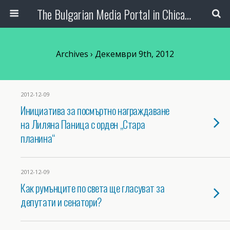
The Bulgarian Media Portal in Chicago
Archives › Декември 9th, 2012
2012-12-09
Инициатива за посмъртно награждаване
на Лиляна Паница с орден „Стара
планина“
2012-12-09
Как румънците по света ще гласуват за
депутати и сенатори?