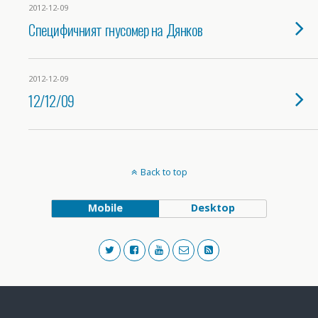
2012-12-09
Специфичният гнусомер на Дянков
2012-12-09
12/12/09
Back to top
Mobile
Desktop