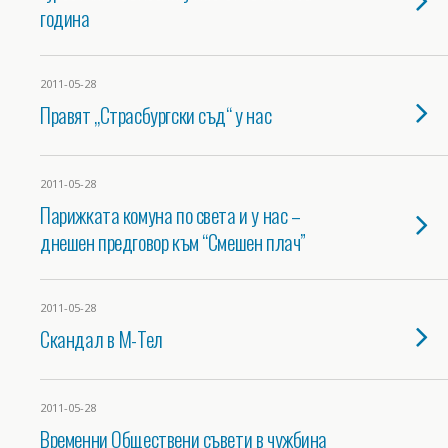
година
2011-05-28
Правят „Страсбургски съд“ у нас
2011-05-28
Парижката комуна по света и у нас –
днешен предговор към “Смешен плач”
2011-05-28
Скандал в М-Тел
2011-05-28
Временни Обществени съвети в чужбина