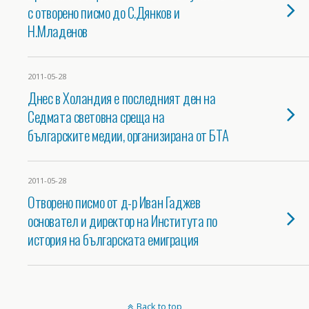
с отворено писмо до С.Дянков и
Н.Младенов
2011-05-28
Днес в Холандия е последният ден на
Седмата световна среща на
българските медии, организирана от БТА
2011-05-28
Отворено писмо от д-р Иван Гаджев
основател и директор на Института по
история на българската емиграция
Back to top