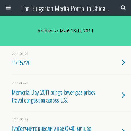
The Bulgarian Media Portal in Chicago
Archives › Май 28th, 2011
2011-05-28
11/05/28
2011-05-28
Memorial Day 2011 brings lower gas prices,
travel congestion across U.S.
2011-05-28
Гурбетчиите внесли у нас €740 млн. за