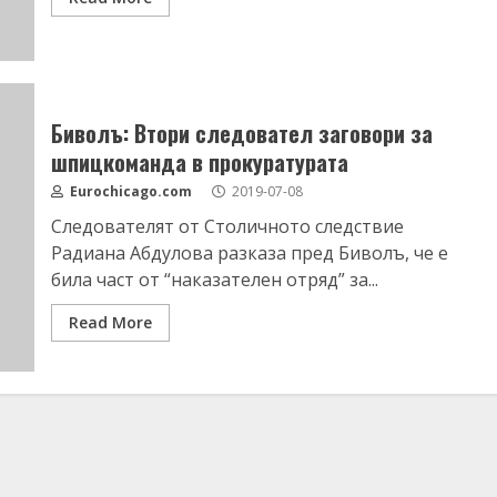
Биволъ: Втори следовател заговори за
шпицкоманда в прокуратурата
Eurochicago.com
2019-07-08
Следователят от Столичното следствие
Радиана Абдулова разказа пред Биволъ, че е
била част от “наказателен отряд” за...
Read More