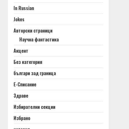
In Russian
Jokes
Авторски страници
Научна фантастика
Акцент
Без категория
българи зад граница
Е-Списание
Здраве
Избирателни секции
Избрано