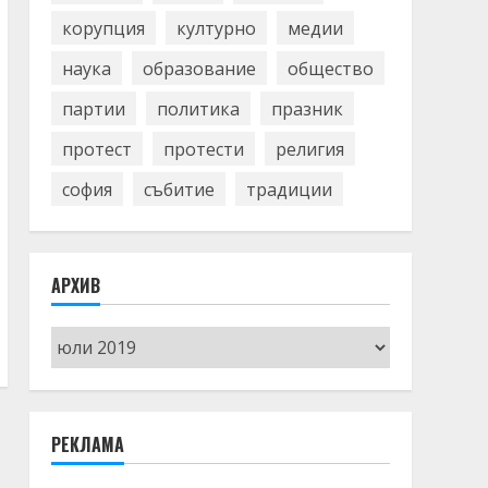
корупция
културно
медии
наука
образование
общество
партии
политика
празник
протест
протести
религия
софия
събитие
традиции
АРХИВ
Архив
РЕКЛАМА