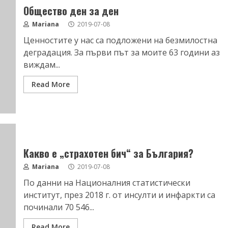
Общество ден за ден
Mariana
2019-07-08
Ценностите у нас са подложени на безмилостна
деградация. За първи път за моите 63 години аз
виждам...
Read More
Какво е „страхотен бич“ за България?
Mariana
2019-07-08
По данни на Националния статистически
институт, през 2018 г. от инсулти и инфаркти са
починали 70 546...
Read More