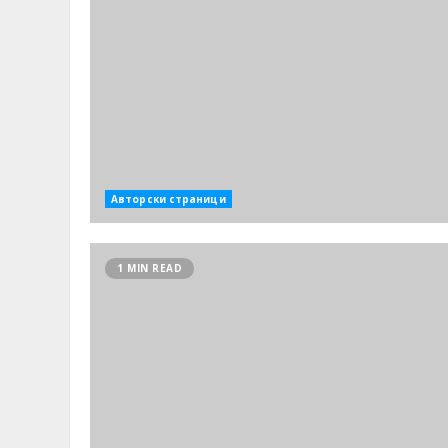
Авторски страници
1 MIN READ