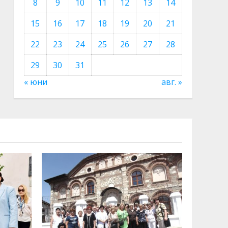
8
9
10
11
12
13
14
15
16
17
18
19
20
21
22
23
24
25
26
27
28
29
30
31
« юни
авг. »