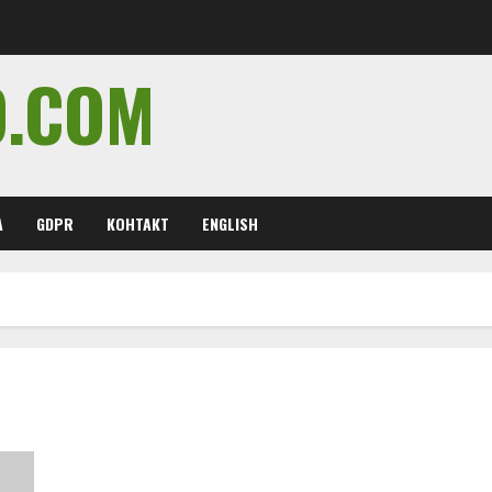
O.COM
А
GDPR
КОНТАКТ
ENGLISH