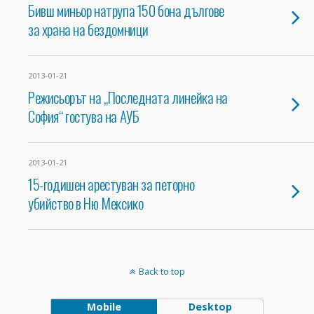
Бивш миньор натрупа 150 бона дългове
за храна на бездомници
2013-01-21
Режисьорът на „Последната линейка на
София“ гостува на АУБ
2013-01-21
15-годишен арестуван за петорно
убийство в Ню Мексико
Back to top
Mobile
Desktop