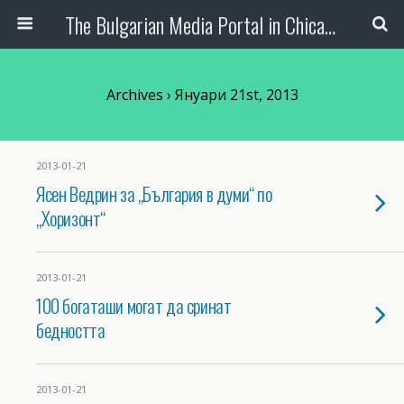
The Bulgarian Media Portal in Chicago
Archives › Януари 21st, 2013
2013-01-21
Ясен Ведрин за „България в думи“ по
„Хоризонт“
2013-01-21
100 богаташи могат да сринат
бедността
2013-01-21