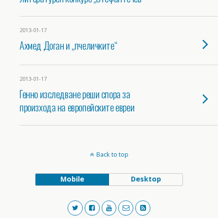
2013-01-17
Ахмед Доган и „пчеличките“
2013-01-17
Генно изследване реши спора за
произхода на европейските евреи
Back to top
Mobile
Desktop