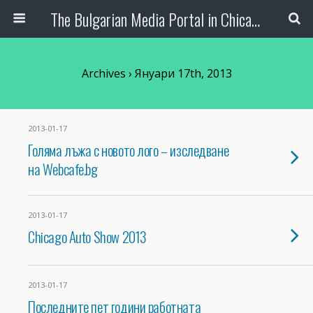
The Bulgarian Media Portal in Chicago
Archives › Януари 17th, 2013
2013-01-17
Голяма лъжа с новото лого – изследване
на Webcafe.bg
2013-01-17
Chicago Auto Show 2013
2013-01-17
Последните пет години работната