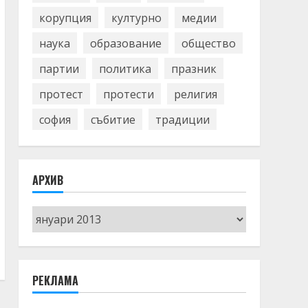
корупция
културно
медии
наука
образование
общество
партии
политика
празник
протест
протести
религия
софия
събитие
традиции
АРХИВ
Архив
РЕКЛАМА