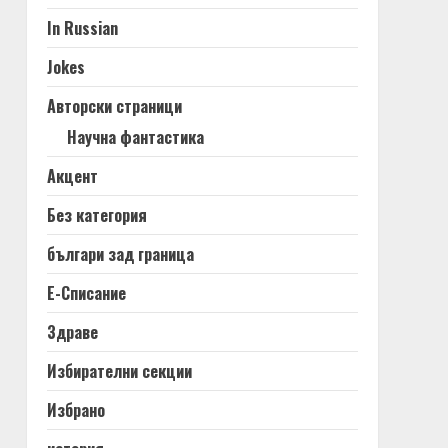
In Russian
Jokes
Авторски страници
Научна фантастика
Акцент
Без категория
българи зад граница
Е-Списание
Здраве
Избирателни секции
Избрано