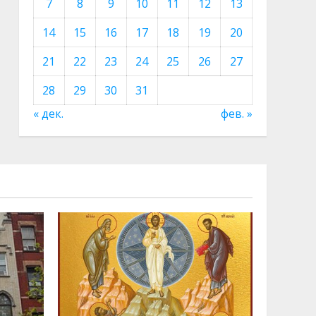
7
8
9
10
11
12
13
14
15
16
17
18
19
20
21
22
23
24
25
26
27
28
29
30
31
« дек.
фев. »