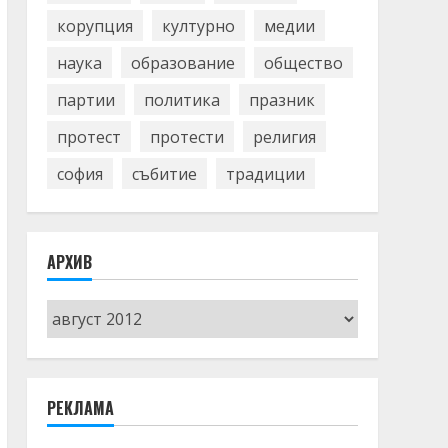
корупция
културно
медии
наука
образование
общество
партии
политика
празник
протест
протести
религия
софия
събитие
традиции
АРХИВ
Архив
РЕКЛАМА