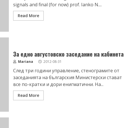
signals and final (for now) prof. Ianko N....
Read More
За едно августовско заседание на кабинета
Mariana
2012-08-31
След три години управление, стенограмите от
заседанията на българския Министерски стават
все по-кратки и дори енигматични. На...
Read More