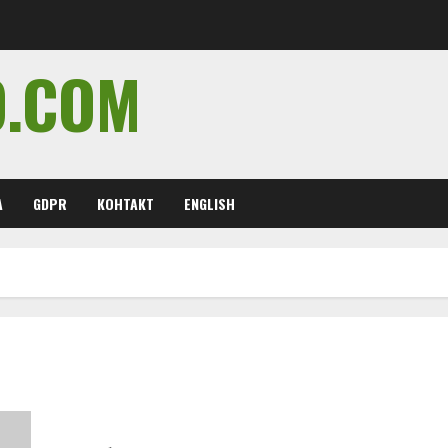
O.COM
А
GDPR
КОНТАКТ
ENGLISH