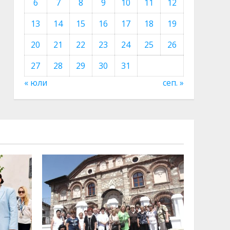
6
7
8
9
10
11
12
13
14
15
16
17
18
19
20
21
22
23
24
25
26
27
28
29
30
31
« юли
сеп. »