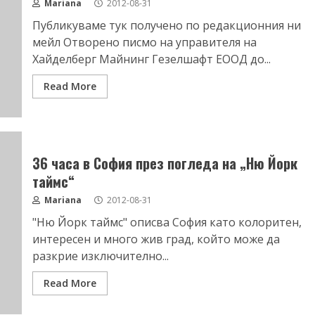
Mariana
2012-08-31
Публикуваме тук получено по редакционния ни
мейл Отворено писмо на управителя на
Хайделберг Майнинг Гезелшафт ЕООД до...
Read More
36 часа в София през погледа на „Ню Йорк
таймс“
Mariana
2012-08-31
"Ню Йорк таймс" описва София като колоритен,
интересен и много жив град, който може да
разкрие изключително...
Read More