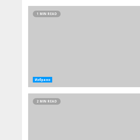
1 MIN READ
Избрано
2 MIN READ