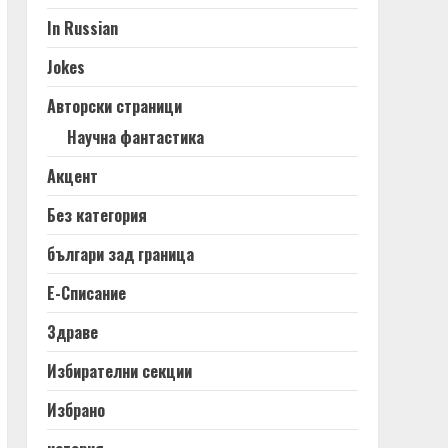
In Russian
Jokes
Авторски страници
Научна фантастика
Акцент
Без категория
българи зад граница
Е-Списание
Здраве
Избирателни секции
Избрано