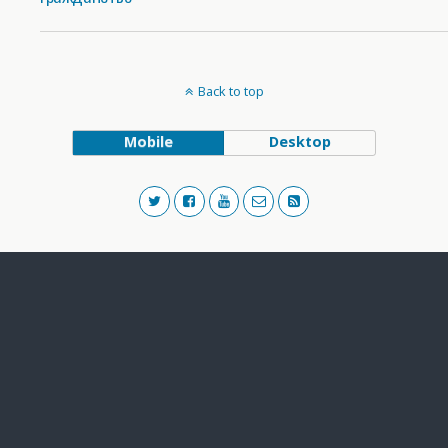
Back to top
Mobile
Desktop