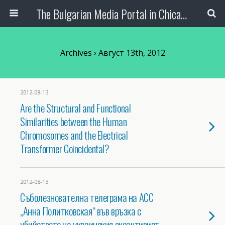
The Bulgarian Media Portal in Chicago
Archives › Август 13th, 2012
2012-08-13
Are the Structural and Functional
Similarities between the Human
Chromosomes and the Electrical
Transformer Coincidental?
2012-08-13
Съболезнователна телеграма на АСС
„Анна Политковская“ във връзка с
убийството на украинския екоактивист