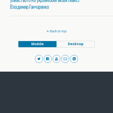
Владимир Гончаренко
Back to top
Mobile
Desktop