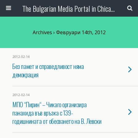
The Bulgarian Media Portal in Chicago
Archives › Февруари 14th, 2012
2012-02-14
Без памет и справедливост няма
демокрация
2012-02-14
МПО “Пирин“ – Чикаго организира
панахида във връзка с 139-
годишнината от обесването на В. Левски