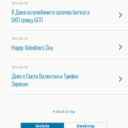
2012-02-14
В Деня на влюбените започва битката
БКП срещу БСП
2012-02-14
Happy Valentine’s Day
2012-02-14
Днес е Свети Валентин и Трифон
Зарезан
Back to top
Mobile
Desktop