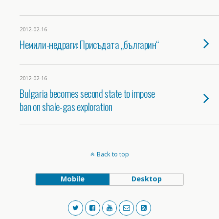
2012-02-16
Немили-недраги: Присъдата „българин“
2012-02-16
Bulgaria becomes second state to impose
ban on shale-gas exploration
Back to top
Mobile
Desktop