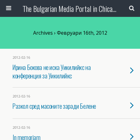
The Bulgarian Media Portal in Chicago
Archives › Февруари 16th, 2012
2012-02-16
Ирина Бокова не иска Уикилийкс на
конференция за Уикилийкс
2012-02-16
Разкол сред масоните заради Белене
2012-02-16
In memоriam