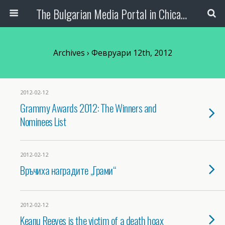
The Bulgarian Media Portal in Chicago
Archives › Февруари 12th, 2012
2012-02-12
Grammy Awards 2012: The Winners and
Nominees List
2012-02-12
Връчиха наградите „Грами“
2012-02-12
Keanu Reeves is the victim of a death hoax