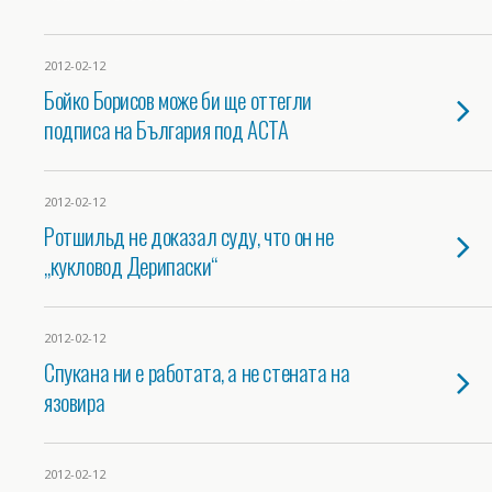
2012-02-12
Бойко Борисов може би ще оттегли
подписа на България под АСТА
2012-02-12
Ротшильд не доказал суду, что он не
„кукловод Дерипаски“
2012-02-12
Спукана ни е работата, а не стената на
язовира
2012-02-12