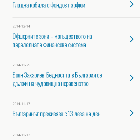
Гладна кобила с фондов парфюм
2014-12-14
Офшорните зони – могъществото на
паралелната финансова система
2014-11-25
Боян Захариев: Бедността в България се
дължи на чудовищно неравенство
2014-11-17
Българинът преживява с 13 лева на ден
2014-11-13