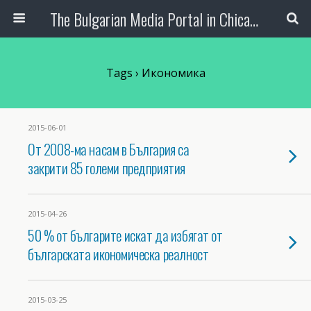
The Bulgarian Media Portal in Chicago
Tags › Икономика
2015-06-01
От 2008-ма насам в България са
закрити 85 големи предприятия
2015-04-26
50 % от българите искат да избягат от
българската икономическа реалност
2015-03-25