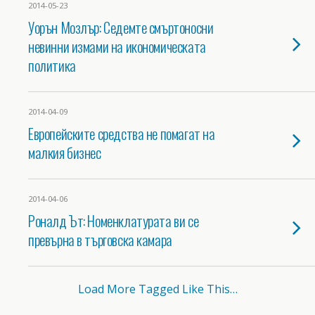
2014-05-23
Уорън Мозлър: Седемте смъртоносни
невинни измами на икономическата
политика
2014-04-09
Европейските средства не помагат на
малкия бизнес
2014-04-06
Роналд Ът: Номенклатурата ви се
превърна в търговска камара
Load More Tagged Like This…