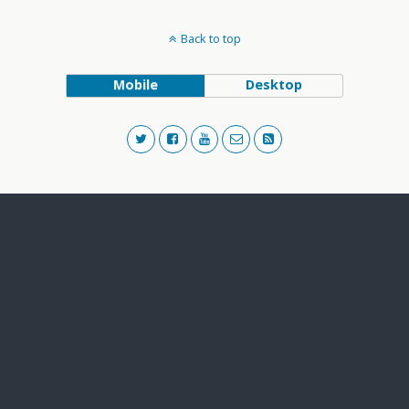
Back to top
Mobile
Desktop