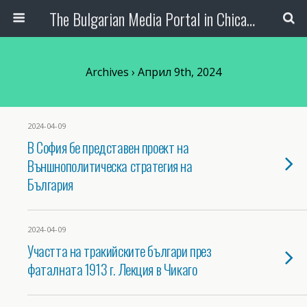
The Bulgarian Media Portal in Chicago
Archives › Април 9th, 2024
2024-04-09
В София бе представен проект на
Външнополитическа стратегия на
България
2024-04-09
Участта на тракийските българи през
фаталната 1913 г. Лекция в Чикаго