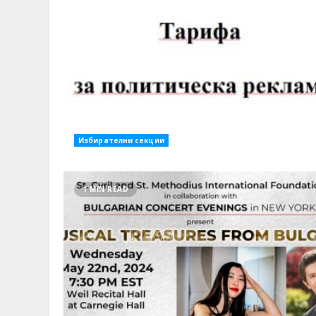
Избирателни секции
1 MIN READ