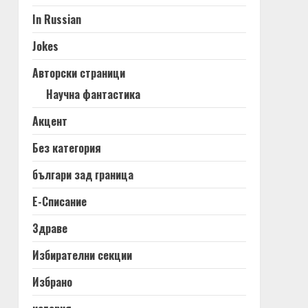
In Russian
Jokes
Авторски страници
Научна фантастика
Акцент
Без категория
българи зад граница
Е-Списание
Здраве
Избирателни секции
Избрано