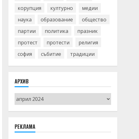
корупция
културно
медии
наука
образование
общество
партии
политика
празник
протест
протести
религия
софия
събитие
традиции
АРХИВ
Архив
РЕКЛАМА