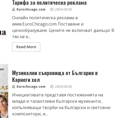
Тарифа за политическа реклама
Eurochicago.com
2024-04-02
Онлайн политическа реклама в
www.EuroChicago.com Поставяне и
ценообразуване. Цените не включват данъци. В
тях не е...
Read More
Музикални съкровища от България в
Карнеги хол
Eurochicago.com
2024-04-02
Инициативата представя постиженията на
млади и талантливи български музиканти,
изпълняващи творби на български и световни
композитори, и...