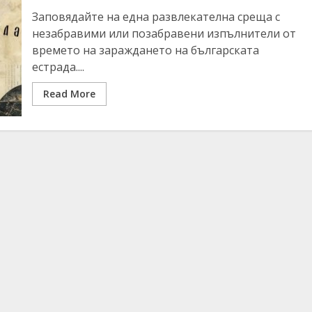
Заповядайте на една развлекателна среща с
незабравими или позабравени изпълнители от
времето на зараждането на българската
естрада....
Read More