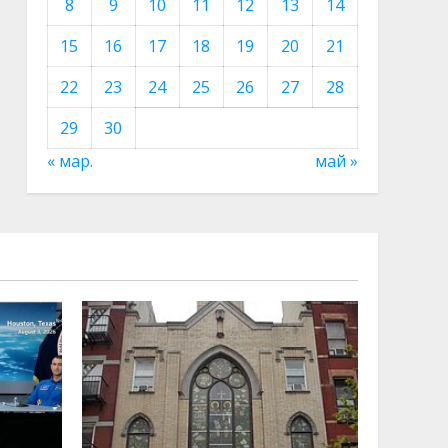
8
9
10
11
12
13
14
15
16
17
18
19
20
21
22
23
24
25
26
27
28
29
30
« мар.
май »