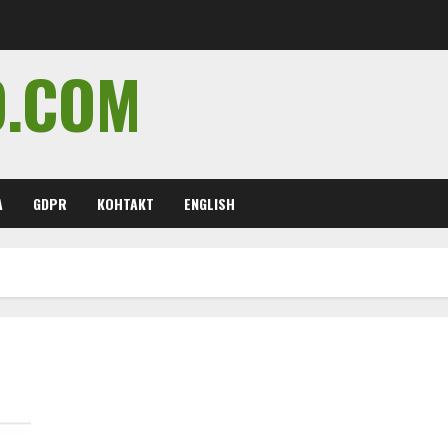
O.COM
А
GDPR
КОНТАКТ
ENGLISH