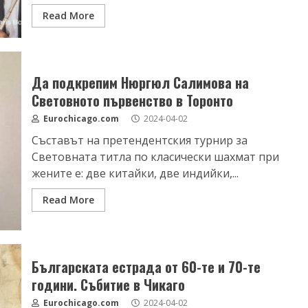
Read More
Да подкрепим Нюргюл Салимова на
Световното първенство в Торонто
Eurochicago.com
2024-04-02
Съставът на претендентския турнир за
Световната титла по класически шахмат при
жените е: две китайки, две индийки,...
Read More
Българската естрада от 60-те и 70-те
години. Събитие в Чикаго
Eurochicago.com
2024-04-02