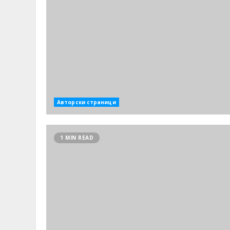
Авторски страници
1 MIN READ