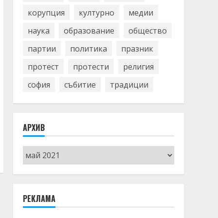
корупция
културно
медии
наука
образование
общество
партии
политика
празник
протест
протести
религия
софия
събитие
традиции
АРХИВ
Архив
РЕКЛАМА