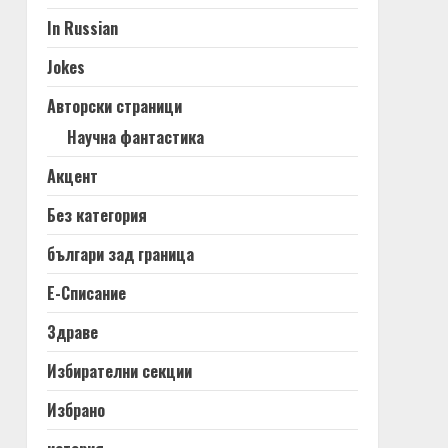
In Russian
Jokes
Авторски страници
Научна фантастика
Акцент
Без категория
българи зад граница
Е-Списание
Здраве
Избирателни секции
Избрано