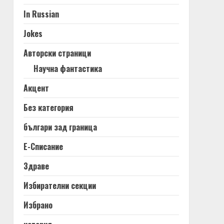
In Russian
Jokes
Авторски страници
Научна фантастика
Акцент
Без категория
българи зад граница
Е-Списание
Здраве
Избирателни секции
Избрано