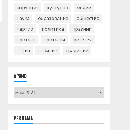
корупция
културно
медии
наука
образование
общество
партии
политика
празник
протест
протести
религия
софия
събитие
традиции
АРХИВ
Архив
РЕКЛАМА