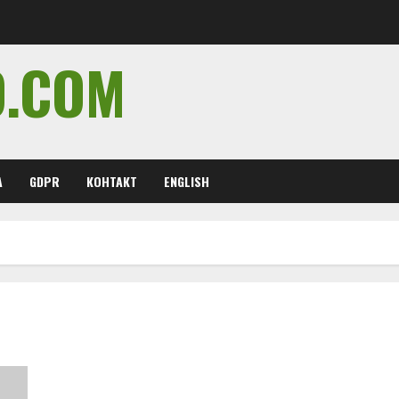
O.COM
А
GDPR
КОНТАКТ
ENGLISH