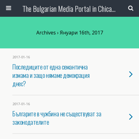
The Bulgarian Media Portal in Chicago
Archives › Януари 16th, 2017
2017-01-16
Последиците от една семантична
измама и защо нямаме демокрация
днес?
2017-01-16
Българите в чужбина не съществуват за
законодателите