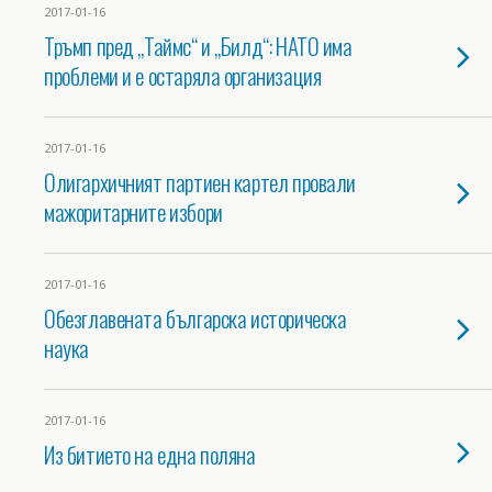
2017-01-16
Тръмп пред „Таймс“ и „Билд“: НАТО има
проблеми и е остаряла организация
2017-01-16
Олигархичният партиен картел провали
мажоритарните избори
2017-01-16
Обезглавената българска историческа
наука
2017-01-16
Из битието на една поляна