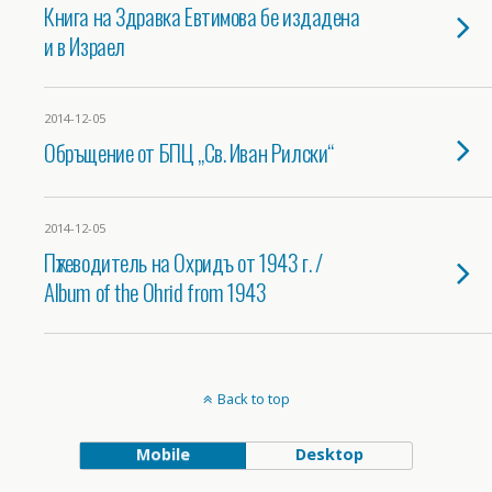
Книга на Здравка Евтимова бе издадена
и в Израел
2014-12-05
Обръщение от БПЦ „Св. Иван Рилски“
2014-12-05
Пѫтеводитель на Охридъ от 1943 г. /
Album of the Ohrid from 1943
Back to top
Mobile
Desktop