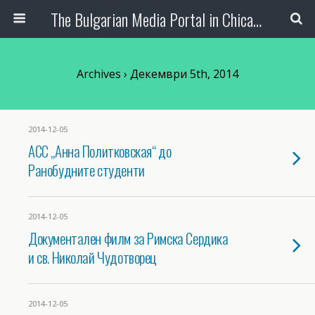
The Bulgarian Media Portal in Chicago
Archives › Декември 5th, 2014
2014-12-05
АСС „Анна Политковская“ до
Ранобудните студенти
2014-12-05
Документален филм за Римска Сердика
и св. Николай Чудотворец
2014-12-05