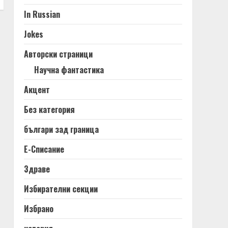
In Russian
Jokes
Авторски страници
Научна фантастика
Акцент
Без категория
българи зад граница
Е-Списание
Здраве
Избирателни секции
Избрано