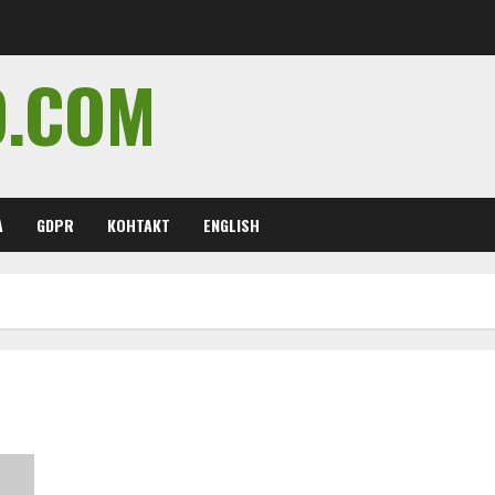
O.COM
А
GDPR
КОНТАКТ
ENGLISH