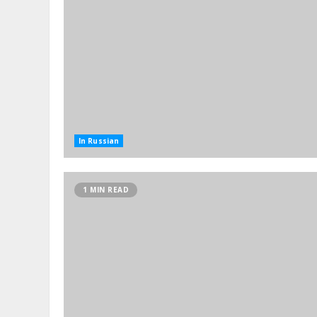
In Russian
1 MIN READ