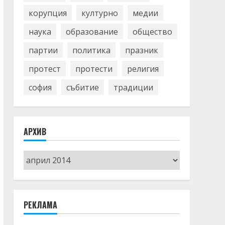
корупция
културно
медии
наука
образование
общество
партии
политика
празник
протест
протести
религия
софия
събитие
традиции
АРХИВ
Архив
РЕКЛАМА