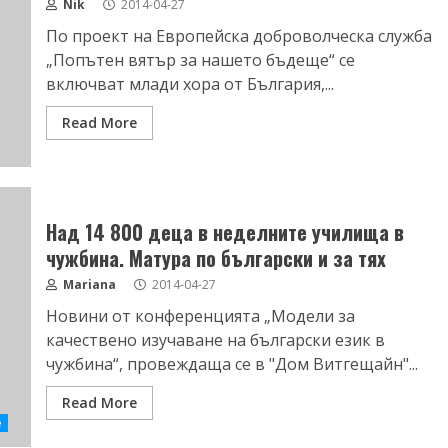
Nik
2014-04-27
По проект на Европейска доброволческа служба
„Попътен вятър за нашето бъдеще“ се
включват млади хора от България,...
Read More
Над 14 800 деца в неделните училища в
чужбина. Матура по български и за тях
Mariana
2014-04-27
Новини от конференцията „Модели за
качествено изучаване на български език в
чужбина“, провеждаща се в "Дом Витгещайн"...
Read More
е