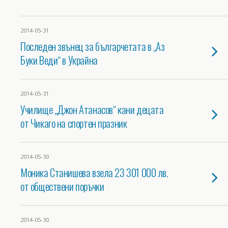
2014-05-31
Последен звънец за българчетата в „Аз
Буки Веди“ в Украйна
2014-05-31
Училище „Джон Атанасов“ кани децата
от Чикаго на спортен празник
2014-05-30
Моника Станишева взела 23 301 000 лв.
от обществени поръчки
2014-05-30