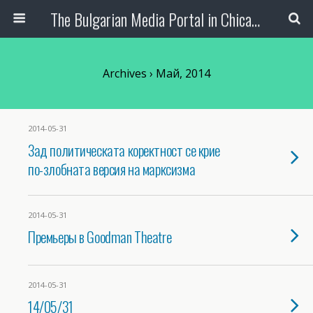
The Bulgarian Media Portal in Chicago
Archives › Май, 2014
2014-05-31
Зад политическата коректност се крие
по-злобната версия на марксизма
2014-05-31
Премьеры в Goodman Theatre
2014-05-31
14/05/31