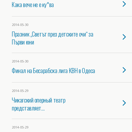
Кака вече не е ку*ва
2014-05-30
Празник „Светът през детските очи“ за
Първи юни
2014-05-30
Финал на Бесарабска лига КВН в Одеса
2014-05-29
Чикагский оперный театр
представляет…
2014-05-29