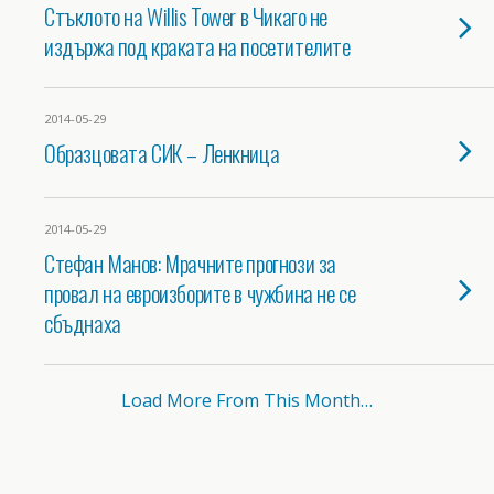
Стъклото на Willis Tower в Чикаго не
издържа под краката на посетителите
2014-05-29
Образцовата СИК – Ленкница
2014-05-29
Стефан Манов: Мрачните прогнози за
провал на евроизборите в чужбина не се
сбъднаха
Load More From This Month…