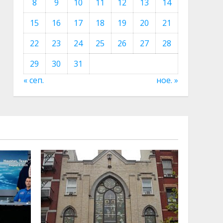
8
9
10
11
12
13
14
15
16
17
18
19
20
21
22
23
24
25
26
27
28
29
30
31
« сеп.
ное. »