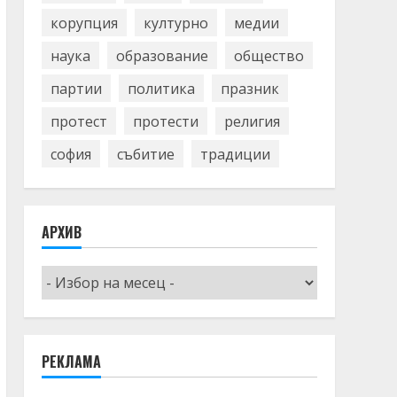
корупция
културно
медии
наука
образование
общество
партии
политика
празник
протест
протести
религия
софия
събитие
традиции
АРХИВ
Архив
РЕКЛАМА