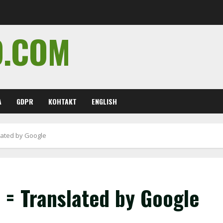
O.COM
А
GDPR
КОНТАКТ
ENGLISH
ated by Google
= Translated by Google