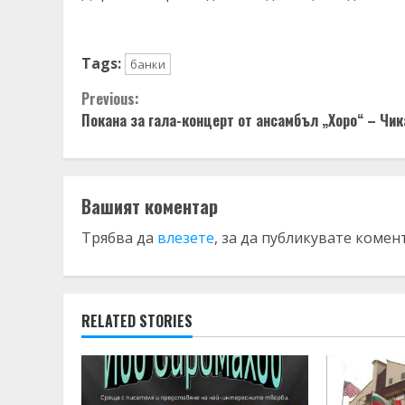
Tags:
банки
Continue
Previous:
Покана за гала-концерт от ансамбъл „Хоро“ – Чик
Reading
Вашият коментар
Трябва да
влезете
, за да публикувате комен
RELATED STORIES