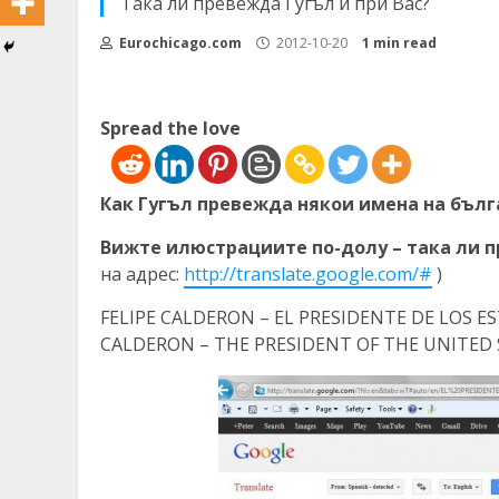
Така ли превежда Гугъл и при Вас?
Eurochicago.com
2012-10-20
1 min read
Spread the love
Как Гугъл превежда някои имена на бълг
Вижте илюстрациите по-долу – така ли п
на адрес:
http://translate.google.com/#
)
FELIPE CALDERON – EL PRESIDENTE DE LOS 
CALDERON – THE PRESIDENT OF THE UNITED 