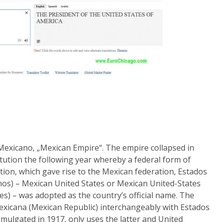
exicano, „Mexican Empire“. The empire collapsed in
itution the following year whereby a federal form of
tion, which gave rise to the Mexican federation, Estados
os) – Mexican United States or Mexican United-States
tes) – was adopted as the country’s official name. The
exicana (Mexican Republic) interchangeably with Estados
mulgated in 1917, only uses the latter and United