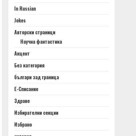
In Russian
Jokes
Авторски страници
Научна фантастика
Акцент
Без категория
българи зад граница
Е-Списание
Здраве
Избирателни секции
Избрано