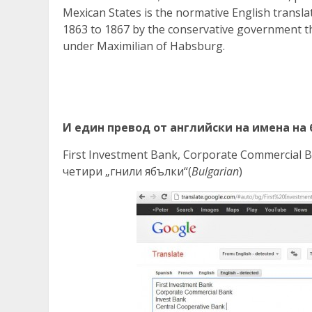
Mexican States is the normative English transl
1863 to 1867 by the conservative government th
under Maximilian of Habsburg.
И един превод от английски на имена на
First Investment Bank, Corporate Commercial B
четири „гнили ябълки“(
Bulgarian
)