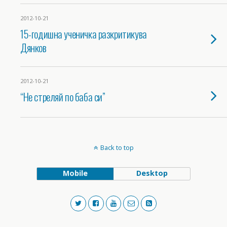
2012-10-21
15-годишна ученичка разкритикува
Дянков
2012-10-21
“Не стреляй по баба си”
Back to top
Mobile
Desktop