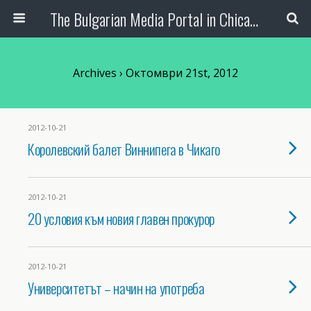
The Bulgarian Media Portal in Chicago
Archives › Октомври 21st, 2012
2012-10-21
Королевский балет Виннипега в Чикаго
2012-10-21
20 условия към новия главен прокурор
2012-10-21
Университетът – начин на употреба