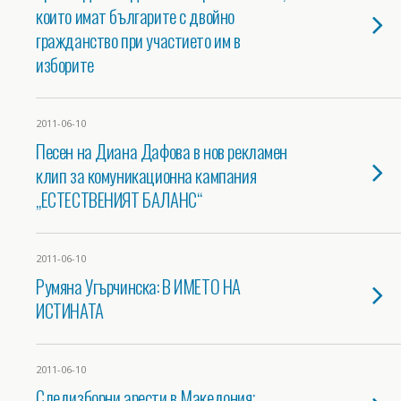
които имат българите с двойно
гражданство при участието им в
изборите
2011-06-10
Песен на Диана Дафова в нов рекламен
клип за комуникационна кампания
„ЕСТЕСТВЕНИЯТ БАЛАНС“
2011-06-10
Румяна Угърчинска: В ИМЕТО НА
ИСТИНАТА
2011-06-10
Следизборни арести в Македония;