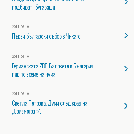
подбират „бугараши“
2011-06-10
Първи български събор в Чикаго
2011-06-10
Германската ZDF: Баловете в България –
пир по време на чума
2011-06-10
Светла Петрова. Думи след края на
„Сеизмограф“…