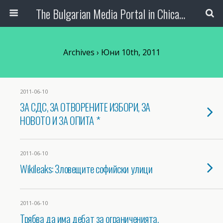
The Bulgarian Media Portal in Chicago
Archives › Юни 10th, 2011
2011-06-10
ЗА СДС, ЗА ОТВОРЕНИТЕ ИЗБОРИ, ЗА
НОВОТО И ЗА ОПИТА *
2011-06-10
Wikileaks: Зловещите софийски улици
2011-06-10
Трябва да има дебат за ограниченията,