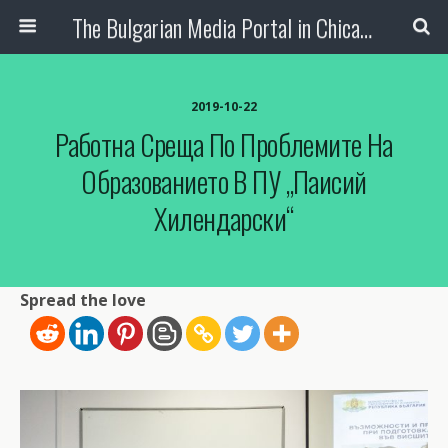
The Bulgarian Media Portal in Chicago
2019-10-22
Работна Среща По Проблемите На
Образованието В ПУ „Паисий
Хилендарски“
Spread the love