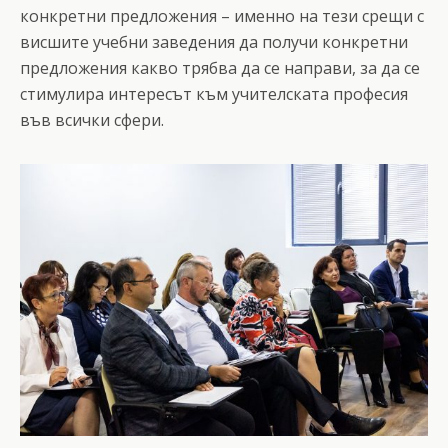
конкретни предложения – именно на тези срещи с
висшите учебни заведения да получи конкретни
предложения какво трябва да се направи, за да се
стимулира интересът към учителската професия
във всички сфери.