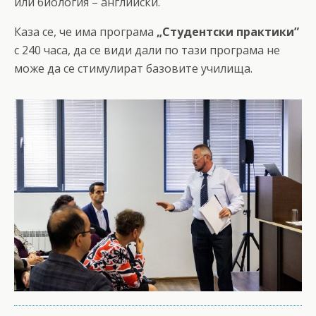
или биология – английски.
Каза се, че има програма
„Студентски практики”
с 240 часа, да се види дали по тази програма не
може да се стимулират базовите училища.