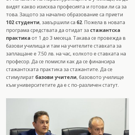
видят какво изисква професията и готови ли са за
това. Защото за начално образование са приети
102
студенти
, завършили са
62
. Пожела в новата
програма средствата да отидат за
стажантска
практика
от 1 до 3 месеца. Такава се провежда в
базови училища и там на учителите ставката за
заплащане е 7.50 лв. на час, колкото е ставката на
професор. Да се помисли как да се финансира
стажантската практика за стажантите. Да се
стимулират
базови учители
, базовото училище
към университетите да е с по-различен статут.