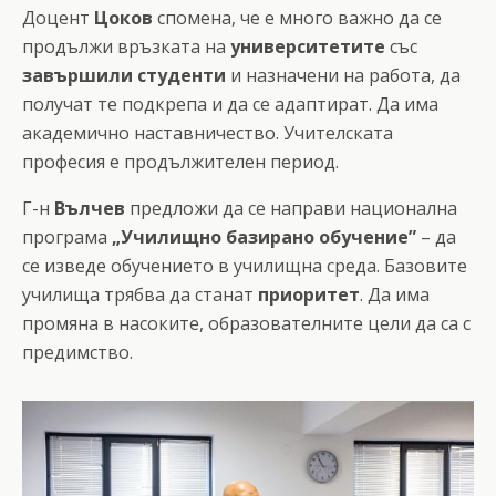
Доцент
Цоков
спомена, че е много важно да се
продължи връзката на
университетите
със
завършили
студенти
и назначени на работа, да
получат те подкрепа и да се адаптират. Да има
академично наставничество. Учителската
професия е продължителен период.
Г-н
Вълчев
предложи да се направи национална
програма
„Училищно базирано обучение”
– да
се изведе обучението в училищна среда. Базовите
училища трябва да станат
приоритет
. Да има
промяна в насоките, образователните цели да са с
предимство.