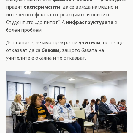
правят
експерименти
, да се вижда нагледно и
интересно ефектът от реакциите и опитите.
Студентите „да пипат”. А
инфраструктурата
е
болен проблем.
Допълни се, че има прекрасни
учители
, но те ще
отказват да са
базови,
защото базата на
учителите е окаяна и те отказват.