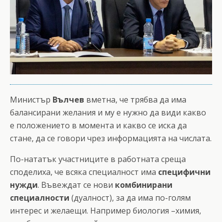
Министър
Вълчев
вметна, че трябва да има
балансирани желания и му е нужно да види какво
е положението в момента и какво се иска да
стане, да се говори чрез информацията на числата.
По-нататък участниците в работната среща
споделиха, че всяка специалност има
специфични
нужди
. Въвеждат се нови
комбинирани
специалности
(дуалност), за да има по-голям
интерес и желаещи. Например биология –химия,