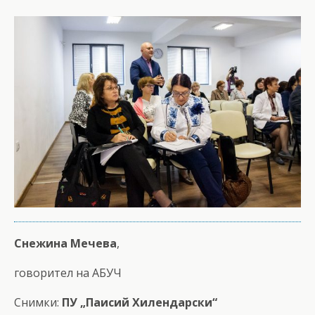
Снежина Мечева
,
говорител на АБУЧ
Снимки:
ПУ „Паисий Хилендарски“