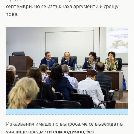
септември, но се изтъкнаха аргументи и срещу
това.
Изказвания имаше по въпроса, че се въвеждат в
училище предмети
епизодично
, без