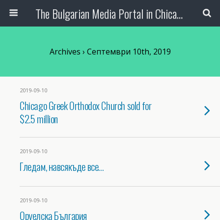
The Bulgarian Media Portal in Chicago
Archives › Септември 10th, 2019
2019-09-10
Chicago Greek Orthodox Church sold for
$2.5 million
2019-09-10
Гледам, навсякъде все…
2019-09-10
Оруелска България