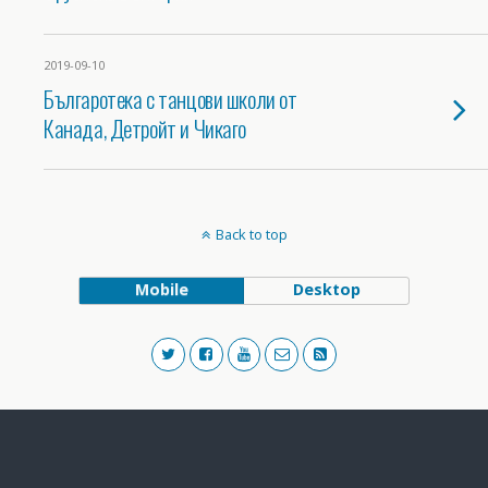
2019-09-10
Българотека с танцови школи от
Канада, Детройт и Чикаго
Back to top
Mobile
Desktop