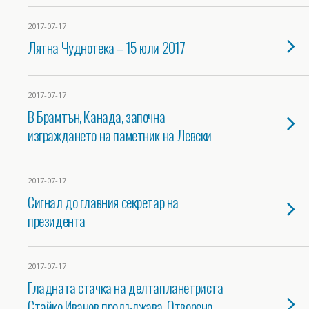
2017-07-17
Лятна Чуднотека – 15 юли 2017
2017-07-17
В Брамтън, Канада, започна
изграждането на паметник на Левски
2017-07-17
Сигнал до главния секретар на
президента
2017-07-17
Гладната стачка на делтапланетриста
Стайко Иванов продължава. Отворено