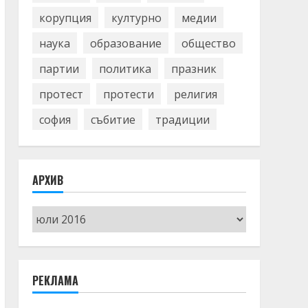
корупция
културно
медии
наука
образование
общество
партии
политика
празник
протест
протести
религия
софия
събитие
традиции
АРХИВ
Архив
РЕКЛАМА