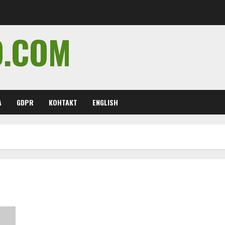
O.COM
А
GDPR
КОНТАКТ
ENGLISH