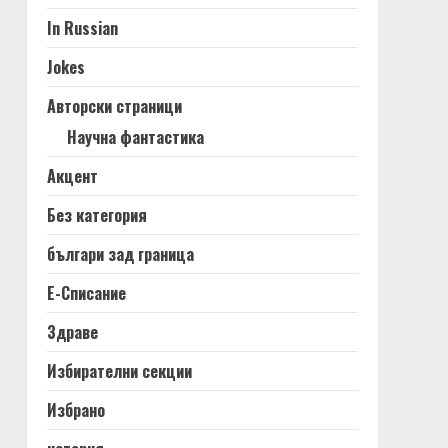
In Russian
Jokes
Авторски страници
Научна фантастика
Акцент
Без категория
българи зад граница
Е-Списание
Здраве
Избирателни секции
Избрано