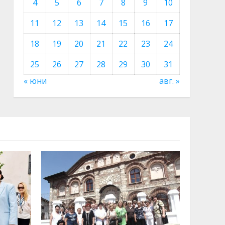
4
5
6
7
8
9
10
11
12
13
14
15
16
17
18
19
20
21
22
23
24
25
26
27
28
29
30
31
« юни
авг. »