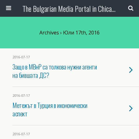
The Bulgarian Media Portal in Chicago
Archives › Юли 17th, 2016
2016-07-17
Защо в МВнР са толкова нужни агенти
на бившата ДС?
2016-07-17
Метежът в Турция в икономически
аспект
2016-07-17