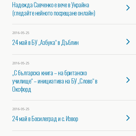
Надежда Савченко е вече в Украйна
(гледайте нейното посрещане онлайн)
2016-05-25
24 май в БУ „Азбука“ в Дъблин
2016-05-25
„С българска книга – на британско
училище“ – инициатива на БУ „Слово“ в
Оксфорд
2016-05-25
24 май в Босилеград и с. Извор