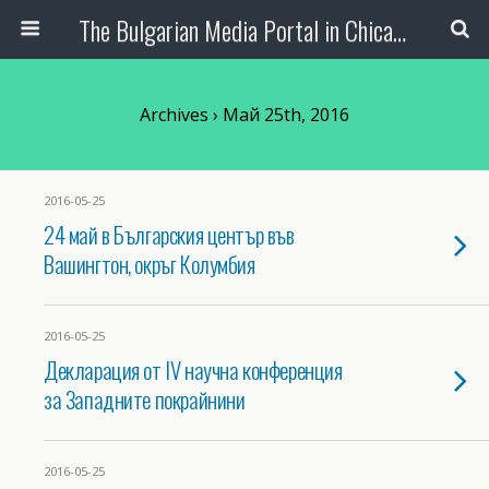
The Bulgarian Media Portal in Chicago
Archives › Май 25th, 2016
2016-05-25
24 май в Българския център във
Вашингтон, окръг Колумбия
2016-05-25
Декларация от IV научна конференция
за Западните покрайнини
2016-05-25