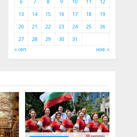
6
7
8
9
10
11
12
13
14
15
16
17
18
19
20
21
22
23
24
25
26
27
28
29
30
31
« сеп.
ное. »