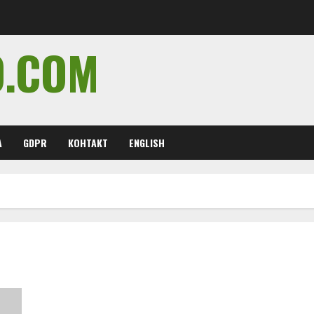
O.COM
А
GDPR
КОНТАКТ
ENGLISH