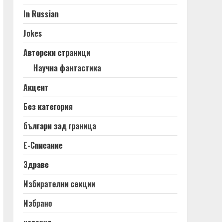
In Russian
Jokes
Авторски страници
Научна фантастика
Акцент
Без категория
българи зад граница
Е-Списание
Здраве
Избирателни секции
Избрано