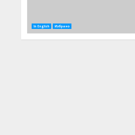
In English
Избрано