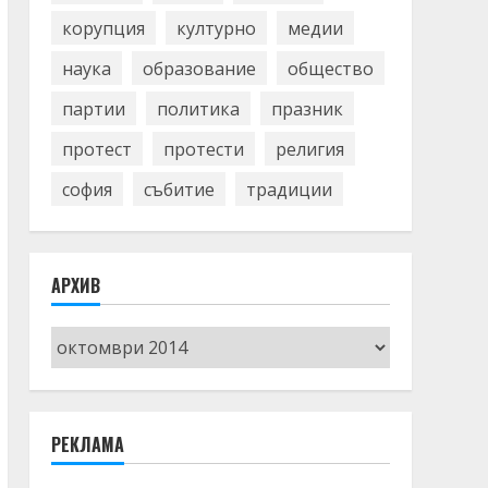
корупция
културно
медии
наука
образование
общество
партии
политика
празник
протест
протести
религия
софия
събитие
традиции
АРХИВ
Архив
РЕКЛАМА