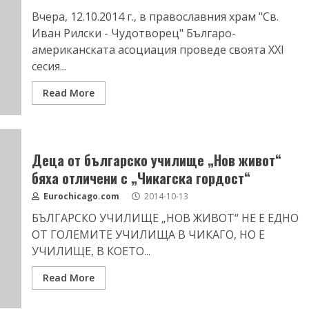
Вчера, 12.10.2014 г., в православния храм "Св.
Иван Рилски - Чудотворец" Българо-
американската асоциация проведе своята ХХІ
сесия...
Read More
Деца от българско училище „Нов живот“
бяха отличени с „Чикагска гордост“
Eurochicago.com
2014-10-13
БЪЛГАРСКО УЧИЛИЩЕ „НОВ ЖИВОТ“ НЕ Е ЕДНО
ОТ ГОЛЕМИТЕ УЧИЛИЩА В ЧИКАГО, НО Е
УЧИЛИЩЕ, В КОЕТО...
Read More