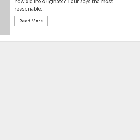
how did life originate? Tour says the most
reasonable...
Read More