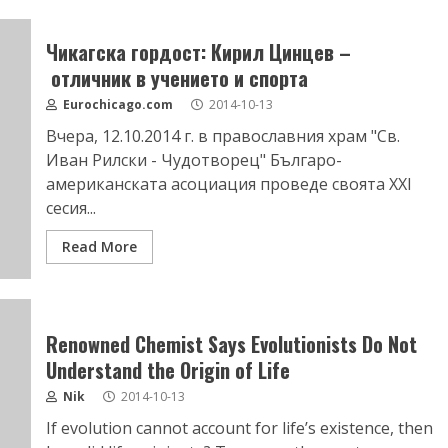
Чикагска гордост: Кирил Цинцев –
отличник в учението и спорта
Eurochicago.com
2014-10-13
Вчера, 12.10.2014 г. в православния храм "Св.
Иван Рилски - Чудотворец" Българо-
американската асоциация проведе своята ХХІ
сесия...
Read More
Renowned Chemist Says Evolutionists Do Not
Understand the Origin of Life
Nik
2014-10-13
If evolution cannot account for life’s existence, then