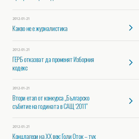
2012-01-21
Какво не е журналистика
2012-01-21
ГЕРБ отказват да променят Изборния
кодекс
2012-01-21
Втори етап от конкурса „Българско
събитие на годината в САЩ ‘2011”
2012-01-21
Концлагери на XX век: Голи Оток – тук