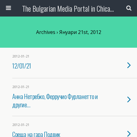
The Bulgarian Media Portal in Chicago
Archives › Януари 21st, 2012
2012-01-21
12/01/21
2012-01-21
Анна Нетребко, Ферручио Фурланетто и
другие…
2012-01-21
Среща на гара Подвик