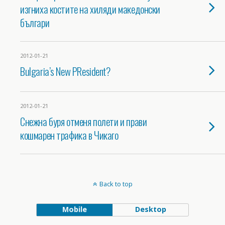
изгниха костите на хиляди македонски
българи
2012-01-21
Bulgaria’s New PResident?
2012-01-21
Снежна буря отменя полети и прави
кошмарен трафикa в Чикаго
Back to top
Mobile
Desktop