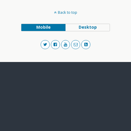
Back to top
Mobile
Desktop