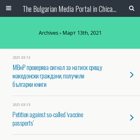
The Bulgarian Media Portal in Chicago
Archives › Март 13th, 2021
2021-03-13
МВнР проверява сигнал за натиск срещу
македонски граждани, получили
българки книги
2021-03-13
Petition against so-called ‘vaccine
passports’