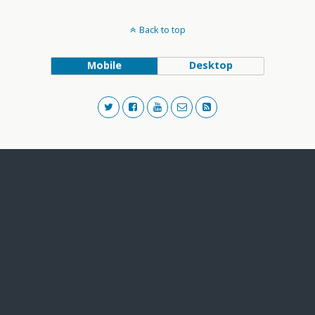
Back to top
Mobile
Desktop