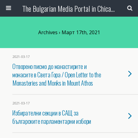
The Bulgarian Media Portal in Chicago
Archives › Март 17th, 2021
2021-03-17
Отворено писмо до манастирите и
монасите в Света Гора / Open Letter to the
Monasteries and Мonks in Mount Athos
2021-03-17
Избирателни секции в САЩ за
българските парламентарни избори