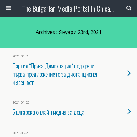
The Bulgarian Media Portal in Chicago
Archives › Януари 23rd, 2021
2021-01-23
Партия “Пряка Демокрация“ подкрепи
първа предложението за дистанционен
и явен вот
2021-01-23
Българска онлайн медия за деца
2021-01-23