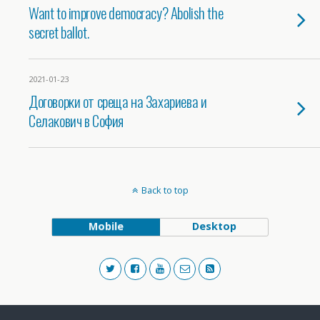
Want to improve democracy? Abolish the
secret ballot.
2021-01-23
Договорки от среща на Захариева и
Селакович в София
Back to top
Mobile
Desktop