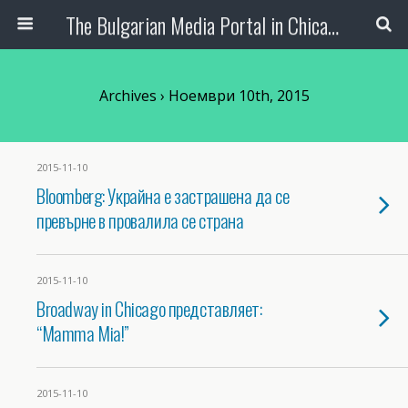
The Bulgarian Media Portal in Chicago
Archives › Ноември 10th, 2015
2015-11-10
Bloomberg: Украйна е застрашена да се
превърне в провалила се страна
2015-11-10
Broadway in Chicago представляет:
“Mamma Mia!”
2015-11-10