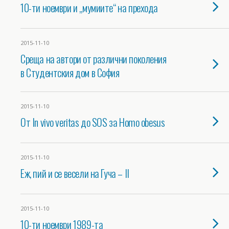
10-ти ноември и „мумиите“ на прехода
2015-11-10
Среща на автори от различни поколения
в Студентския дом в София
2015-11-10
От In vivo veritas до SOS за Homo obesus
2015-11-10
Еж, пий и се весели на Гуча – II
2015-11-10
10-ти ноември 1989-та