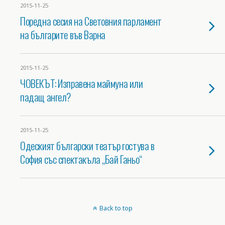
2015-11-25
Поредна сесия на Световния парламент
на българите във Варна
2015-11-25
ЧОВЕКЪТ: Изправена маймуна или
падащ ангел?
2015-11-25
Одеският български театър гостува в
София със спектакъла „Бай Ганьо“
Back to top