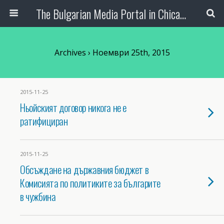
The Bulgarian Media Portal in Chicago
Archives › Ноември 25th, 2015
2015-11-25
Ньойският договор никога не е
ратифициран
2015-11-25
Обсъждане на държавния бюджет в
Комисията по политиките за българите
в чужбина