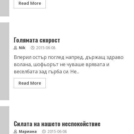
Read More
Голямата скорост
Nik
2015-06-08
Вперил остър поглед напред, държащ здраво
волана, шофьорът не чуваше врявата и
веселбата зад гърба си. Не...
Read More
Силата на нашето неспокойствие
Мариана
2015-06-08