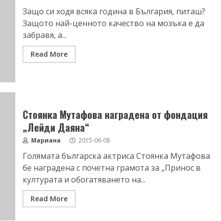
Защо си ходя всяка година в България, питаш?
Защото най-ценното качество на мозъка е да
забравя, а...
Read More
Стоянка Мутафова наградена от фондация
„Лейди Даяна“
Мариана
2015-06-08
Голямата българска актриса Стоянка Мутафова
бе наградена с почетна грамота за „Принос в
културата и обогатяването на...
Read More