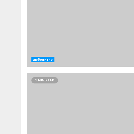
любопитно
1 MIN READ