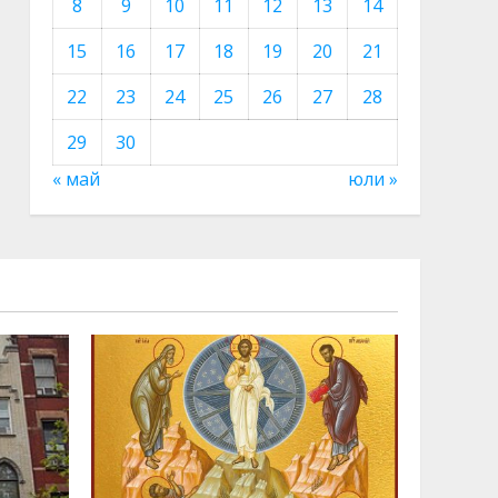
8
9
10
11
12
13
14
15
16
17
18
19
20
21
22
23
24
25
26
27
28
29
30
« май
юли »