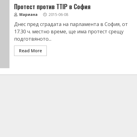
Протест против TTIP в София
Мариана
2015-06-08
Днес пред сградата на парламента в София, от
17.30 ч. местно време, ще има протест срещу
подготвяното...
Read More