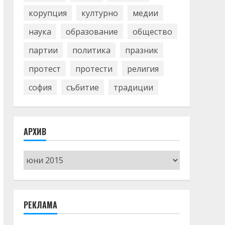
корупция
културно
медии
наука
образование
общество
партии
политика
празник
протест
протести
религия
софия
събитие
традиции
АРХИВ
Архив
РЕКЛАМА