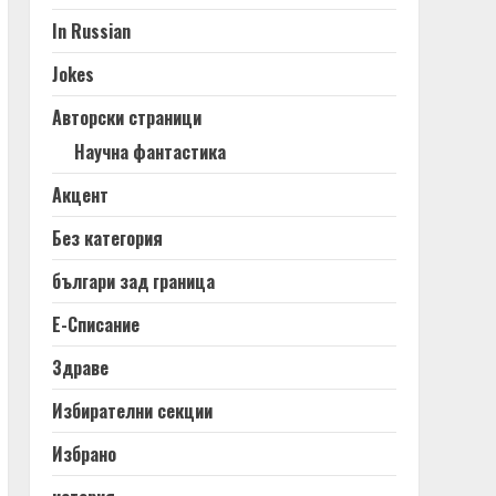
In Russian
Jokes
Авторски страници
Научна фантастика
Акцент
Без категория
българи зад граница
Е-Списание
Здраве
Избирателни секции
Избрано