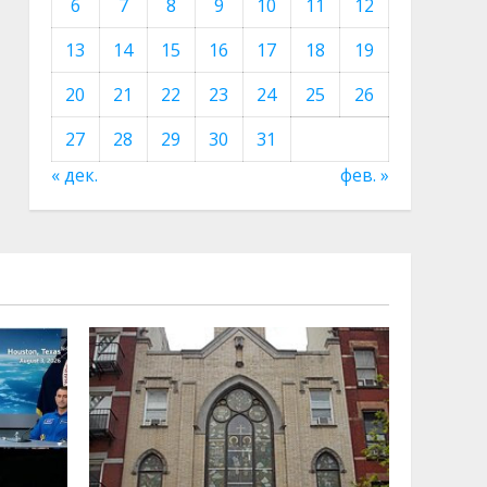
6
7
8
9
10
11
12
13
14
15
16
17
18
19
20
21
22
23
24
25
26
27
28
29
30
31
« дек.
фев. »