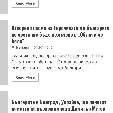
Read More
Отворено писмо на Еврочикаго до българите
по света ще бъде излъчено в „Облаче ле
бяло“
Mariana
2014-01-24
Главният редактор на Еurochicago.com Петър
Стаматов се обръща с Отворено писмо до
всички, които се чувстват българи,...
Read More
Българите в Болград, Украйна, ще почетат
паметта на възрожденеца Димитър Мутев