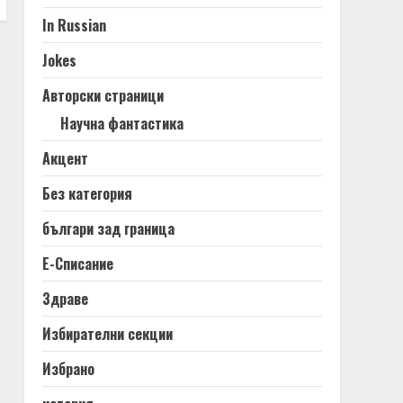
In Russian
Jokes
Авторски страници
Научна фантастика
Акцент
Без категория
българи зад граница
Е-Списание
Здраве
Избирателни секции
Избрано