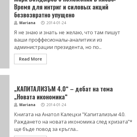
Время для интриг и силовых акций
безвозвратно упущено
Mariana
2014-01-24
Я не знаю и знать не желаю, что там пишут
ваши проффесионалы-аналитики из
администрации президента, но по...
Read More
„КАПИТАЛИЗЪМ 4.0“ – дебат на тема
„Новата икономика“
Mariana
2014-01-24
Книгата на Анатол Калецки "Капитализъм 4.0.
Раждането на новата икономика след кризата"*
ще бъде повод за кръгла...