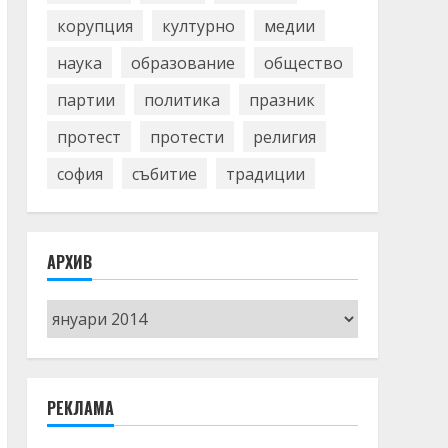
корупция
културно
медии
наука
образование
общество
партии
политика
празник
протест
протести
религия
софия
събитие
традиции
АРХИВ
Архив
РЕКЛАМА