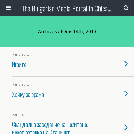
The Bulgarian Media Portal in Chicago
Archives › Юни 14th, 2013
2013-06-14
Игрите
2013-06-14
Хайку за срама
2013-06-14
Скандално заседание на Позитано,
искат оставка на Станишев