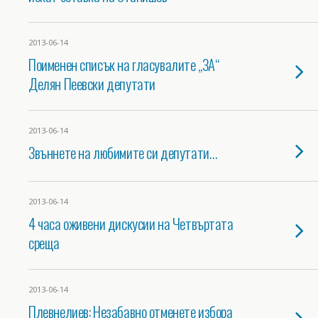
2013-06-14
Поименен списък на гласувалите „ЗА“
Делян Пеевски депутати
2013-06-14
Звъннете на любимите си депутати…
2013-06-14
4 часа оживени дискусии на Четвъртата
среща
2013-06-14
Плевнелиев: Незабавно отменете избора