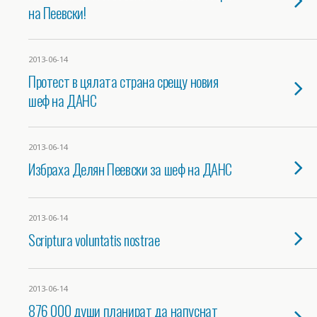
на Пеевски!
2013-06-14
Протест в цялата страна срещу новия
шеф на ДАНС
2013-06-14
Избраха Делян Пеевски за шеф на ДАНС
2013-06-14
Scriptura voluntatis nostrae
2013-06-14
876 000 души планират да напуснат