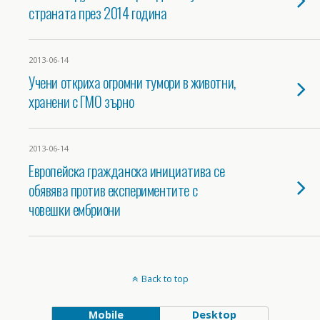
страната през 2014 година
2013-06-14
Учени откриха огромни тумори в животни,
хранени с ГМО зърно
2013-06-14
Европейска гражданска инициатива се
обявява против експериментите с
човешки ембриони
Back to top
Mobile
Desktop