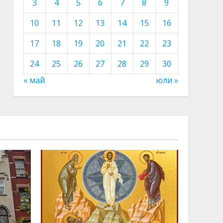
3
4
5
6
7
8
9
10
11
12
13
14
15
16
17
18
19
20
21
22
23
24
25
26
27
28
29
30
« май
юли »