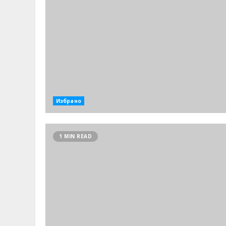
Избрано
1 MIN READ