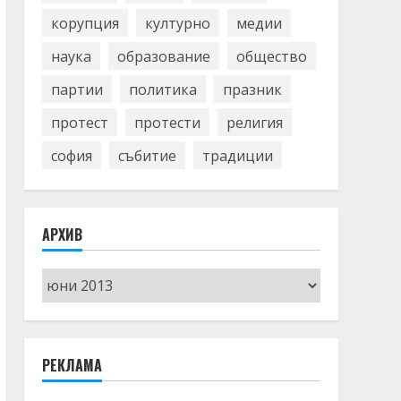
корупция
културно
медии
наука
образование
общество
партии
политика
празник
протест
протести
религия
софия
събитие
традиции
АРХИВ
Архив
РЕКЛАМА