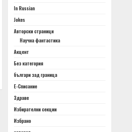
In Russian
Jokes
Авторски страници
Научна фантастика
Акцент
Без категория
българи зад граница
Е-Списание
Здраве
Избирателни секции
Избрано