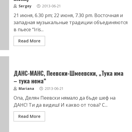
Sergey
2013-06-21
21 июня, 6.30 pm; 22 июня, 7.30 pm. Восточная и
западная музыкальные традиции объединяются
в пьесе “Iris...
Read More
ДАНС-МАНС, Пеевски-Шмеевски, „Тука има
– тука нема“
Mariana
2013-06-21
Опа, Делян Пеевски нямало да бъде шеф на
ДАНС! Ти да видиш! И какво от това? С...
Read More