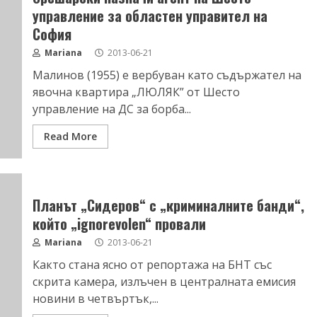
управление за областен управител на
София
Mariana
2013-06-21
Малинов (1955) е вербуван като съдържател на
явочна квартира „ЛЮЛЯК” от Шесто
управление на ДС за борба...
Read More
Планът „Сидеров“ с „криминалните банди“,
който „ignorevolen“ провали
Mariana
2013-06-21
Както стана ясно от репортажа на БНТ със
скрита камера, излъчен в централната емисия
новини в четвъртък,...