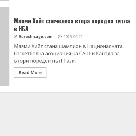
Маями Хийт спечелиха втора поредна титла
в НБА
Eurochicago.com
2013-06-21
Маями Хийт стана шампион в Националната
баскетболна асоциация на САЩ и Канада за
втори пореден път! Тази...
Read More